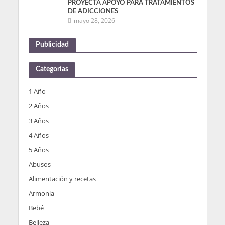
PROYECTA APOYO PARA TRATAMIENTOS
DE ADICCIONES
mayo 28, 2026
Publicidad
Categorías
1 Año
2 Años
3 Años
4 Años
5 Años
Abusos
Alimentación y recetas
Armonia
Bebé
Belleza