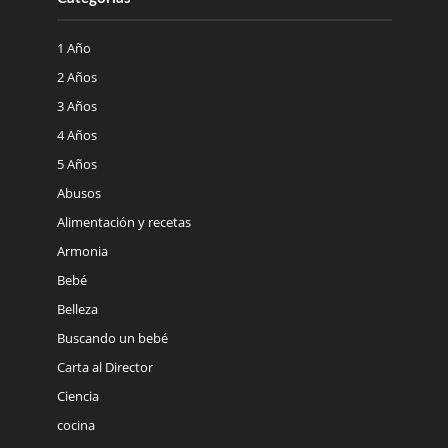
1 Año
2 Años
3 Años
4 Años
5 Años
Abusos
Alimentación y recetas
Armonia
Bebé
Belleza
Buscando un bebé
Carta al Director
Ciencia
cocina