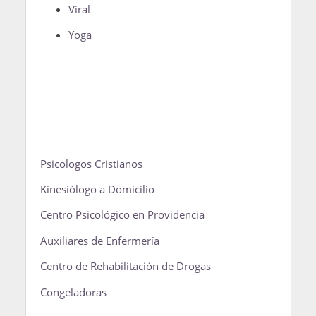
Viral
Yoga
Psicologos Cristianos
Kinesiólogo a Domicilio
Centro Psicológico en Providencia
Auxiliares de Enfermería
Centro de Rehabilitación de Drogas
Congeladoras