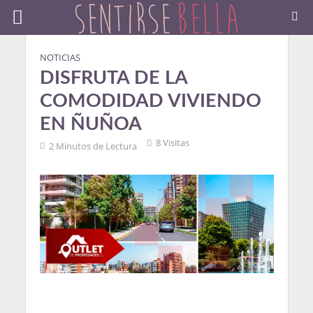
NOTICIAS
DISFRUTA DE LA
COMODIDAD VIVIENDO
EN ÑUÑOA
8 Visitas
2 Minutos de Lectura