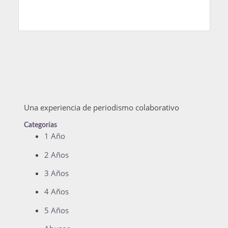
Una experiencia de periodismo colaborativo
Categorías
1 Año
2 Años
3 Años
4 Años
5 Años