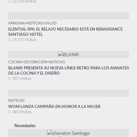
32.154 Visitas
ARMONIA
•
NOTICIAS
•
SALUD
ELENTIAL SPA: EL RELAJO NECESARIO ESTÁ EN RENAISSANCE
SANTIAGO HOTEL
25.721 Visitas
COCINA
•
DECORACIÓN
•
NOTICIAS
BLANIK PRESENTA SU NUEVA LÍNEA RETRO PARA LOS AMANTES
DE LA COCINA Y EL DISEÑO
557 Visitas
NOTICIAS
WOM LANZA CAMPAÑA EN HONOR A LA MUJER
347 Visitas
Novedades