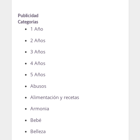
Publicidad
Categorías
1 Año
2 Años
3 Años
4 Años
5 Años
Abusos
Alimentación y recetas
Armonia
Bebé
Belleza