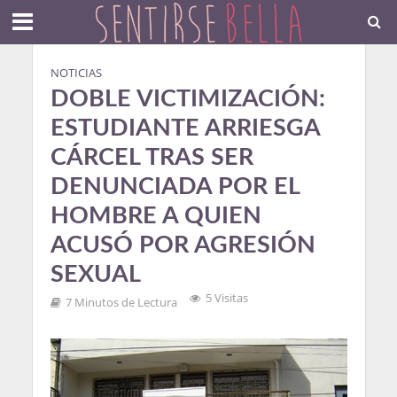
NOTICIAS
DOBLE VICTIMIZACIÓN:
ESTUDIANTE ARRIESGA
CÁRCEL TRAS SER
DENUNCIADA POR EL
HOMBRE A QUIEN
ACUSÓ POR AGRESIÓN
SEXUAL
5 Visitas
7 Minutos de Lectura