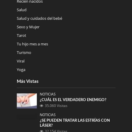
Recién nacidos
Salud
Salud y cuidados del bebé
Sexo y Mujer
Tarot
Tu hijo mes a mes
Turismo
Viral
Yoga
Más Vistas
NOTICIAS
¿CUÁL ES EL VERDADERO ENEMIGO?
35.060 Visitas
NOTICIAS
¿SE PUEDEN TRATAR LAS ESTRÍAS CON
LÁSER?
32.154 Visitas