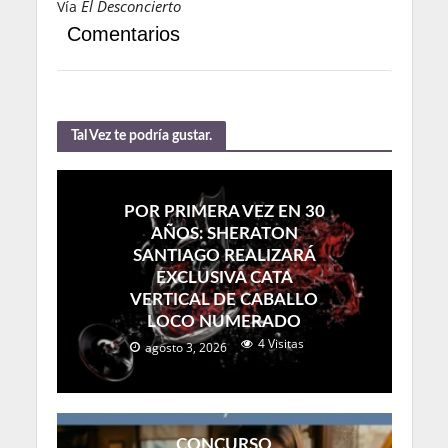
El Desconcierto
Vía
Comentarios
Tal Vez te podría gustar.
POR PRIMERA VEZ EN 30
AÑOS: SHERATON
SANTIAGO REALIZARÁ
EXCLUSIVA CATA
VERTICAL DE CABALLO
LOCO NUMERADO
4 Visitas
agosto 3, 2026
CONCURSO