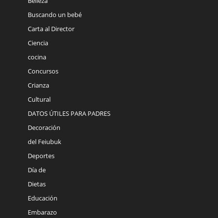
Belleza
Buscando un bebé
Carta al Director
Ciencia
cocina
Concursos
Crianza
Cultural
DATOS ÚTILES PARA PADRES
Decoración
del Feiubuk
Deportes
Día de
Dietas
Educación
Embarazo