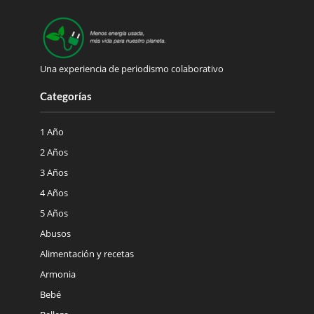
Una experiencia de periodismo colaborativo
Categorías
1 Año
2 Años
3 Años
4 Años
5 Años
Abusos
Alimentación y recetas
Armonia
Bebé