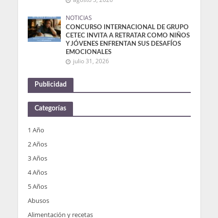
NOTICIAS
CONCURSO INTERNACIONAL DE GRUPO
CETEC INVITA A RETRATAR COMO NIÑOS
Y JÓVENES ENFRENTAN SUS DESAFÍOS
EMOCIONALES
julio 31, 2026
Publicidad
Categorías
1 Año
2 Años
3 Años
4 Años
5 Años
Abusos
Alimentación y recetas