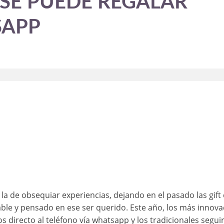
 SE PUEDE REGALAR
SAPP
a de obsequiar experiencias, dejando en el pasado las gift 
le y pensado en ese ser querido. Este año, los más innova
 directo al teléfono vía whatsapp y los tradicionales segui