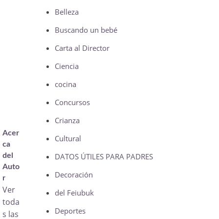
Belleza
Buscando un bebé
Carta al Director
Ciencia
cocina
Concursos
Crianza
Acer
Cultural
ca
del
DATOS ÚTILES PARA PADRES
Auto
Decoración
r
Ver
del Feiubuk
toda
Deportes
s las