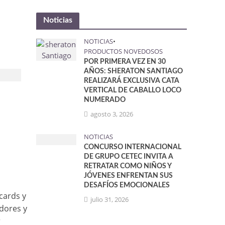
Noticias
NOTICIAS
•
PRODUCTOS NOVEDOSOS
POR PRIMERA VEZ EN 30
AÑOS: SHERATON SANTIAGO
REALIZARÁ EXCLUSIVA CATA
VERTICAL DE CABALLO LOCO
NUMERADO
agosto 3, 2026
NOTICIAS
CONCURSO INTERNACIONAL
DE GRUPO CETEC INVITA A
RETRATAR COMO NIÑOS Y
JÓVENES ENFRENTAN SUS
DESAFÍOS EMOCIONALES
cards y
julio 31, 2026
dores y
r