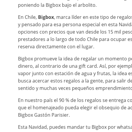
poniendo la Bigbox bajo el arbolito.
En Chile,
Bigbox
, marca líder en este tipo de regal
y pensado para esa persona especial en esta Navid
opciones con precios que van desde los 15 mil peso
prestadores a lo largo de todo Chile para ocupar es
reserva directamente con el lugar.
Bigbox promueve la idea de regalar un momento pe
dinero, al contrario de una gift card. Así, por eje
vapor junto con estación de agua y frutas, la idea e
busca acercar estos regalos a la gente, para salir d
sentido y muchas veces pequeños emprendimiento
En nuestro país el 90 % de los regalos se entrega c
que el homenajeado pueda elegir el obsequio de ac
Bigbox Gastón Parisier.
Esta Navidad, puedes mandar tu Bigbox por whatsapp,