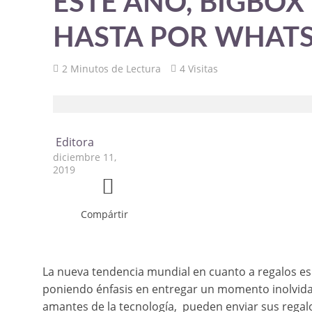
ESTE AÑO, BIGBOX
HASTA POR WHAT
2 Minutos de Lectura
4 Visitas
Editora
diciembre 11,
2019
Compártir
La nueva tendencia mundial en cuanto a regalos es l
poniendo énfasis en entregar un momento inolvidab
amantes de la tecnología, pueden enviar sus regalos