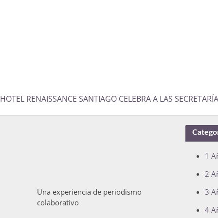
HOTEL RENAISSANCE SANTIAGO CELEBRA A LAS SECRETARÍA
Catego
1 A
2 A
Una experiencia de periodismo
3 A
colaborativo
4 A