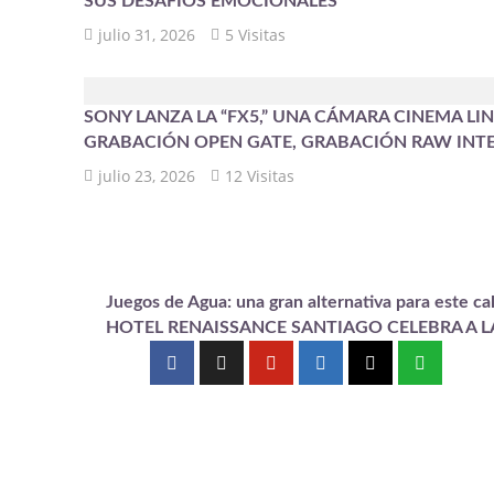
SUS DESAFÍOS EMOCIONALES
julio 31, 2026
5 Visitas
SONY LANZA LA “FX5,” UNA CÁMARA CINEMA L
GRABACIÓN OPEN GATE, GRABACIÓN RAW INT
julio 23, 2026
12 Visitas
Juegos de Agua: una gran alternativa para este ca
HOTEL RENAISSANCE SANTIAGO CELEBRA A LA