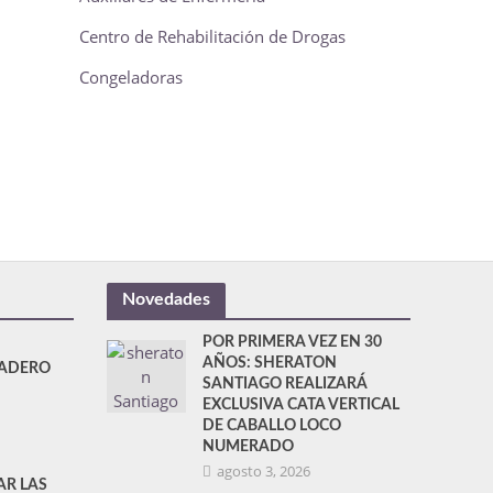
Centro de Rehabilitación de Drogas
Congeladoras
Novedades
POR PRIMERA VEZ EN 30
AÑOS: SHERATON
DADERO
SANTIAGO REALIZARÁ
EXCLUSIVA CATA VERTICAL
DE CABALLO LOCO
NUMERADO
agosto 3, 2026
AR LAS