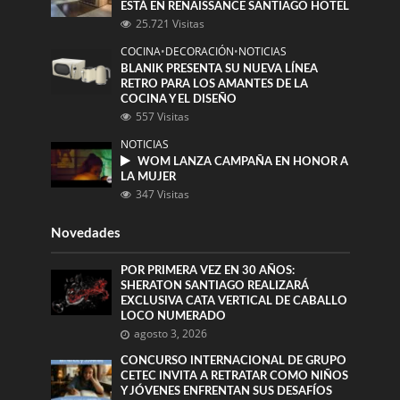
ESTÁ EN RENAISSANCE SANTIAGO HOTEL
25.721 Visitas
COCINA
•
DECORACIÓN
•
NOTICIAS
BLANIK PRESENTA SU NUEVA LÍNEA
RETRO PARA LOS AMANTES DE LA
COCINA Y EL DISEÑO
557 Visitas
NOTICIAS
WOM LANZA CAMPAÑA EN HONOR A
LA MUJER
347 Visitas
Novedades
POR PRIMERA VEZ EN 30 AÑOS:
SHERATON SANTIAGO REALIZARÁ
EXCLUSIVA CATA VERTICAL DE CABALLO
LOCO NUMERADO
agosto 3, 2026
CONCURSO INTERNACIONAL DE GRUPO
CETEC INVITA A RETRATAR COMO NIÑOS
Y JÓVENES ENFRENTAN SUS DESAFÍOS