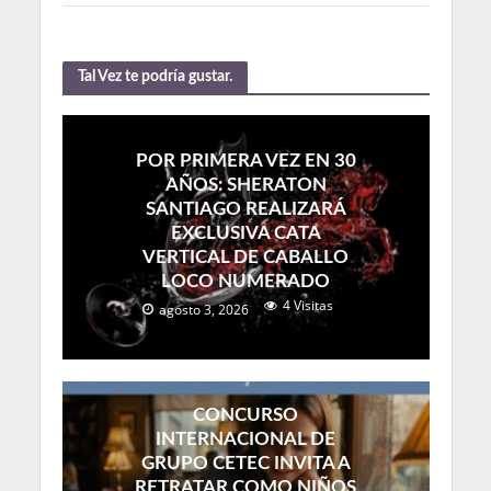
Tal Vez te podría gustar.
POR PRIMERA VEZ EN 30
AÑOS: SHERATON
SANTIAGO REALIZARÁ
EXCLUSIVA CATA
VERTICAL DE CABALLO
LOCO NUMERADO
4 Visitas
agosto 3, 2026
CONCURSO
INTERNACIONAL DE
GRUPO CETEC INVITA A
RETRATAR COMO NIÑOS