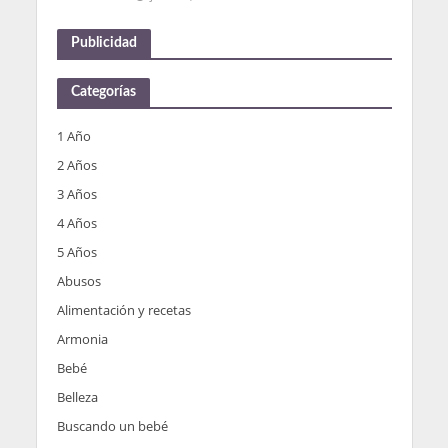
Publicidad
Categorías
1 Año
2 Años
3 Años
4 Años
5 Años
Abusos
Alimentación y recetas
Armonia
Bebé
Belleza
Buscando un bebé