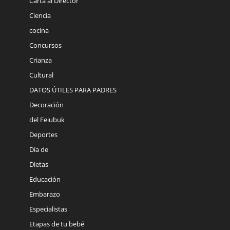
Carta al Director
Ciencia
cocina
Concursos
Crianza
Cultural
DATOS ÚTILES PARA PADRES
Decoración
del Feiubuk
Deportes
Día de
Dietas
Educación
Embarazo
Especialistas
Etapas de tu bebé