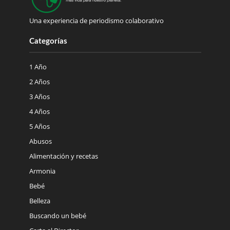
Una experiencia de periodismo colaborativo
Categorías
1 Año
2 Años
3 Años
4 Años
5 Años
Abusos
Alimentación y recetas
Armonia
Bebé
Belleza
Buscando un bebé