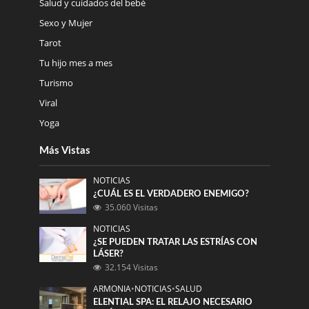
Salud y cuidados del bebé
Sexo y Mujer
Tarot
Tu hijo mes a mes
Turismo
Viral
Yoga
Más Vistas
NOTICIAS
¿CUÁL ES EL VERDADERO ENEMIGO?
35.060 Visitas
NOTICIAS
¿SE PUEDEN TRATAR LAS ESTRÍAS CON
LÁSER?
32.154 Visitas
ARMONIA
•
NOTICIAS
•
SALUD
ELENTIAL SPA: EL RELAJO NECESARIO