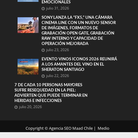
EMOCIONALES
julio 31, 2026
SONY LANZA LA “FX5,” UNA CÁMARA
CINEMA LINE CON UN NUEVO SENSOR
DE IMÁGENES, FORMATOS DE
GRABACIÓN OPEN GATE, GRABACIÓN
RAW INTERNO Y CAPACIDAD DE
OPERACIÓN MEJORADA
julio 23, 2026
EVENTO VINOS ICONOS 2026 REUNIRÁ
A LOS AMANTES DEL VINO EN EL
SHERATON SANTIAGO
julio 22, 2026
7 DE CADA 10 PERSONAS MAYORES
SUFRE RESEQUEDAD EN LA PIEL:
ADVIERTEN QUE PUEDE TERMINAR EN
HERIDAS E INFECCIONES
julio 20, 2026
Copyright ©
Agencia SEO
Maad Chile | Medio
electrónico registrado en DIBAM según Ley 19.733