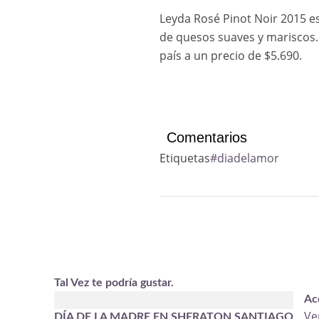
Leyda Rosé Pinot Noir 2015 es
de quesos suaves y mariscos.
país a un precio de $5.690.
Comentarios
Etiquetas
#diadelamor
Tal Vez te podría gustar.
Ac
Ve
DÍA DE LA MADRE EN SHERATON SANTIAGO