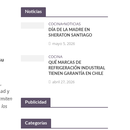
Noticias
COCINA
•
NOTICIAS
DÍA DE LA MADRE EN
SHERATON SANTIAGO
mayo 5, 2026
COCINA
su
QUÉ MARCAS DE
REFRIGERACIÓN INDUSTRIAL
TIENEN GARANTÍA EN CHILE
abril 27, 2026
,
dad y
ermiten
Publicidad
 los
Categorías