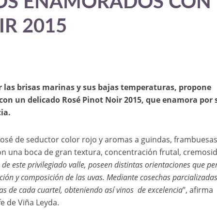
LOS ENAMORADOS CON
IR 2015
r las brisas marinas y sus bajas temperaturas, propone
con un delicado Rosé Pinot Noir 2015, que enamora por 
ia.
Rosé de seductor color rojo y aromas a guindas, frambuesas
con una boca de gran textura, concentración frutal, cremosi
 de este privilegiado valle, poseen distintas orientaciones que p
ción y composición de las uvas. Mediante cosechas parcializadas
cas de cada cuartel, obteniendo así vinos de excelencia
”, afirma
fe de Viña Leyda.