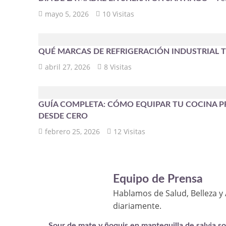
mayo 5, 2026
10 Visitas
QUÉ MARCAS DE REFRIGERACIÓN INDUSTRIAL T
abril 27, 2026
8 Visitas
GUÍA COMPLETA: CÓMO EQUIPAR TU COCINA PR
DESDE CERO
febrero 25, 2026
12 Visitas
Equipo de Prensa
Hablamos de Salud, Belleza y 
diariamente.
Sour de mate y ñoquis en mantequilla de salvia s