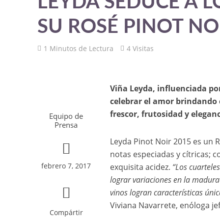
LEYDA SEDUCE A 
SU ROSÉ PINOT NO
1 Minutos de Lectura
4 Visitas
Viña Leyda, influenciada po
celebrar el amor brindando 
frescor, frutosidad y eleganc
Equipo de
Prensa
Leyda Pinot Noir 2015 es un 
notas especiadas y cítricas; 
febrero 7, 2017
exquisita acidez.
“Los cuarteles
lograr variaciones en la madura
vinos logran características úni
Viviana Navarrete, enóloga je
Compártir