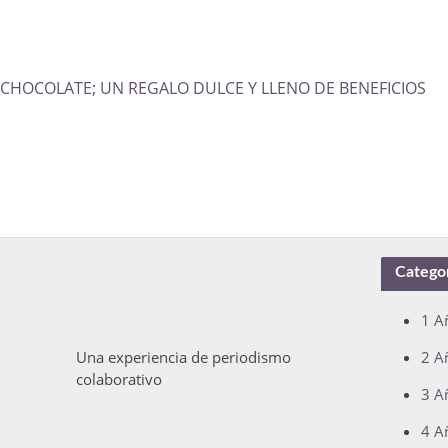
CHOCOLATE; UN REGALO DULCE Y LLENO DE BENEFICIOS
Catego
1 A
Una experiencia de periodismo
2 A
colaborativo
3 A
4 A