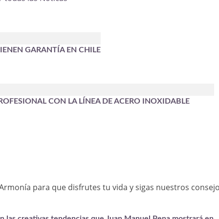
IENEN GARANTÍA EN CHILE
OFESIONAL CON LA LÍNEA DE ACERO INOXIDABLE
Armonía para que disfrutes tu vida y sigas nuestros consej
on las creativas tendencias que Juan Manuel Pena mostrará en