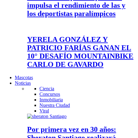
impulsa el rendimiento de las y
los deportistas paralímpicos
YERELA GONZÁLEZ Y
PATRICIO FARÍAS GANAN EL
10° DESAFÍO MOUNTAINBIKE
CARLO DE GAVARDO
Mascotas
Noticias
Ciencia
Concursos
Inmobiliaria
Nuestra Ciudad
Viral
Por primera vez en 30 años:
Sheraton Santiago realizará