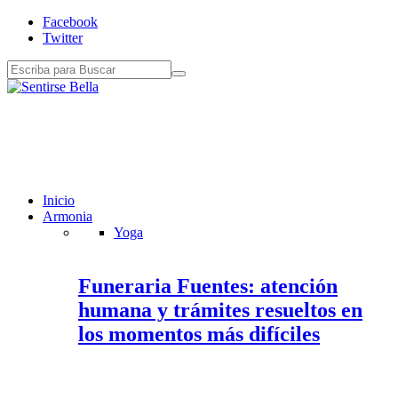
Facebook
Twitter
Inicio
Armonia
Yoga
Funeraria Fuentes: atención
humana y trámites resueltos en
los momentos más difíciles