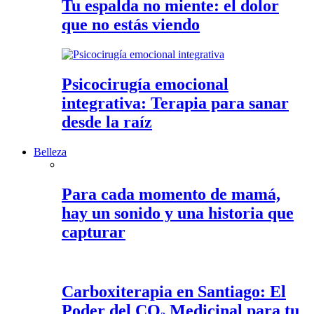
Tu espalda no miente: el dolor
que no estás viendo
Psicocirugía emocional
integrativa: Terapia para sanar
desde la raíz
Belleza
Para cada momento de mamá,
hay un sonido y una historia que
capturar
Carboxiterapia en Santiago: El
Poder del CO₂ Medicinal para tu