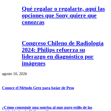
Qué regalar o regalarte, aquí las
opciones que Sony quiere que
conozcas
Congreso Chileno de Radiología
2024: Philips refuerza su
liderazgo en diagnóstico por
imágenes
agosto 10, 2026
Conoce el Método Grez para bajar de Peso
¿Cómo conseguir una sonrisa al más puro estilo de las