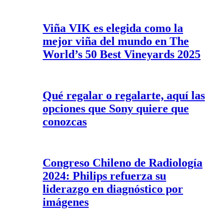
Viña VIK es elegida como la
mejor viña del mundo en The
World’s 50 Best Vineyards 2025
Qué regalar o regalarte, aquí las
opciones que Sony quiere que
conozcas
Congreso Chileno de Radiología
2024: Philips refuerza su
liderazgo en diagnóstico por
imágenes