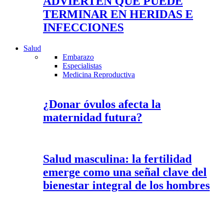
ADVIERTEN QUE PUEDE
TERMINAR EN HERIDAS E
INFECCIONES
Salud
Embarazo
Especialistas
Medicina Reproductiva
¿Donar óvulos afecta la
maternidad futura?
Salud masculina: la fertilidad
emerge como una señal clave del
bienestar integral de los hombres