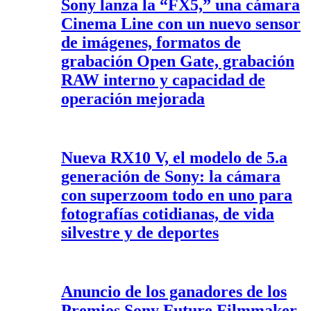
Sony lanza la “FX5,” una cámara
Cinema Line con un nuevo sensor
de imágenes, formatos de
grabación Open Gate, grabación
RAW interno y capacidad de
operación mejorada
Nueva RX10 V, el modelo de 5.a
generación de Sony: la cámara
con superzoom todo en uno para
fotografías cotidianas, de vida
silvestre y de deportes
Anuncio de los ganadores de los
Premios Sony Future Filmmaker