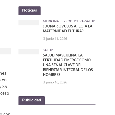
Noticias
MEDICINA REPRODUCTIVA
•
SALUD
¿DONAR ÓVULOS AFECTA LA
MATERNIDAD FUTURA?
junio 11, 2026
SALUD
SALUD MASCULINA: LA
FERTILIDAD EMERGE COMO
UNA SEÑAL CLAVE DEL
BIENESTAR INTEGRAL DE LOS
ones
HOMBRES
n en
junio 10, 2026
y 85
oceso
Publicidad
do con