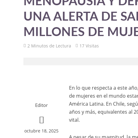
MENOPAUSIA Y DÉF
UNA ALERTA DE SA
MILLONES DE MUJ
2 Minutos de Lectura
17 Visitas
En lo que respecta a este año
de mujeres en el mundo estar
América Latina. En Chile, seg
Editor
años y más, equivalentes al 2
vital.
octubre 18, 2025
A pesar de su magnitud, la 