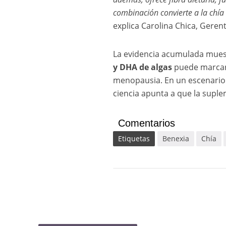
combinación convierte a la chía
explica Carolina Chica, Gerent
La evidencia acumulada mue
y DHA de algas
puede marcar 
menopausia. En un escenario 
ciencia apunta a que la suple
Comentarios
Etiquetas
Benexia
Chía