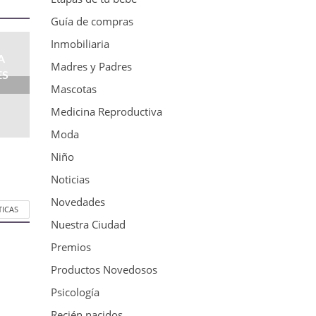
Guía de compras
Inmobiliaria
A
Madres y Padres
ES
Mascotas
Medicina Reproductiva
Moda
Niño
Noticias
Novedades
TICAS
Nuestra Ciudad
Premios
Productos Novedosos
Psicología
Recién nacidos