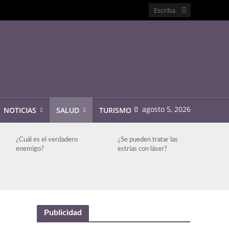
agosto 5, 2026
NOTICIAS
SALUD
TURISMO
¿Cuál es el verdadero
¿Se pueden tratar las
enemigo?
estrías con láser?
Publicidad