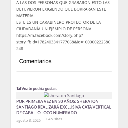
A LAS DOS PERSONAS QUE GRABARON ESTO LAS
DETUVIERON EXIGIENDO QUE BORRARAN ESTE
MATERIAL.
ESTE ES UN CARABINERO PROTECTOR DE LA
CIUDADANÍA UN EJEMPLO DE PERSONA.
https://m.facebook.com/story.php?
story_fbid=1782403341777068&id=100000222586
248
Comentarios
Tal Vez te podría gustar.
POR PRIMERA VEZ EN 30 AÑOS: SHERATON
SANTIAGO REALIZARÁ EXCLUSIVA CATA VERTICAL
DE CABALLO LOCO NUMERADO
4 Visitas
agosto 3, 2026