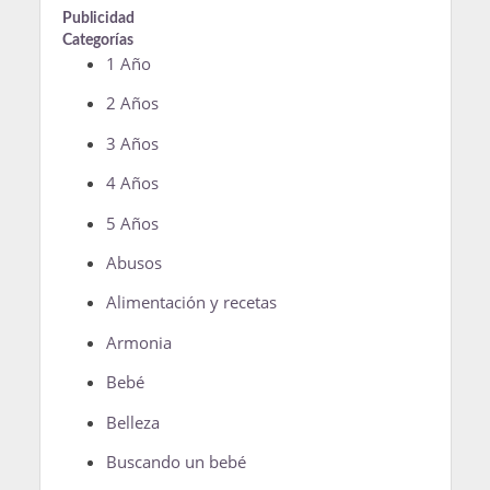
Publicidad
Categorías
1 Año
2 Años
3 Años
4 Años
5 Años
Abusos
Alimentación y recetas
Armonia
Bebé
Belleza
Buscando un bebé