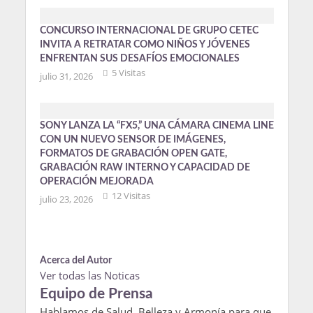
CONCURSO INTERNACIONAL DE GRUPO CETEC
INVITA A RETRATAR COMO NIÑOS Y JÓVENES
ENFRENTAN SUS DESAFÍOS EMOCIONALES
5 Visitas
julio 31, 2026
SONY LANZA LA “FX5,” UNA CÁMARA CINEMA LINE
CON UN NUEVO SENSOR DE IMÁGENES,
FORMATOS DE GRABACIÓN OPEN GATE,
GRABACIÓN RAW INTERNO Y CAPACIDAD DE
OPERACIÓN MEJORADA
12 Visitas
julio 23, 2026
Acerca del Autor
Ver todas las Noticas
Equipo de Prensa
Hablamos de Salud, Belleza y Armonía para que