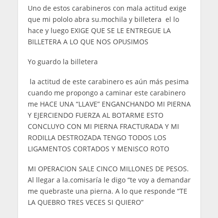
Uno de estos carabineros con mala actitud exige
que mi pololo abra su.mochila y billetera el lo
hace y luego EXIGE QUE SE LE ENTREGUE LA
BILLETERA A LO QUE NOS OPUSIMOS
Yo guardo la billetera
la actitud de este carabinero es aún más pesima
cuando me propongo a caminar este carabinero
me HACE UNA “LLAVE” ENGANCHANDO MI PIERNA
Y EJERCIENDO FUERZA AL BOTARME ESTO
CONCLUYO CON MI PIERNA FRACTURADA Y MI
RODILLA DESTROZADA TENGO TODOS LOS
LIGAMENTOS CORTADOS Y MENISCO ROTO
MI OPERACION SALE CINCO MILLONES DE PESOS.
Al llegar a la.comisaría le digo “te voy a demandar
me quebraste una pierna. A lo que responde “TE
LA QUEBRO TRES VECES SI QUIERO”