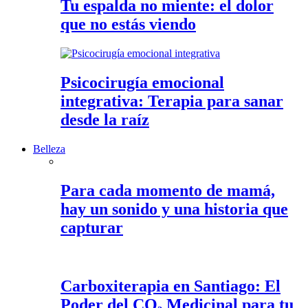
Tu espalda no miente: el dolor
que no estás viendo
Psicocirugía emocional
integrativa: Terapia para sanar
desde la raíz
Belleza
Para cada momento de mamá,
hay un sonido y una historia que
capturar
Carboxiterapia en Santiago: El
Poder del CO₂ Medicinal para tu