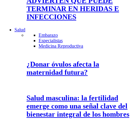
ADVIERTEN QUE PUEDE
TERMINAR EN HERIDAS E
INFECCIONES
Salud
Embarazo
Especialistas
Medicina Reproductiva
¿Donar óvulos afecta la
maternidad futura?
Salud masculina: la fertilidad
emerge como una señal clave del
bienestar integral de los hombres