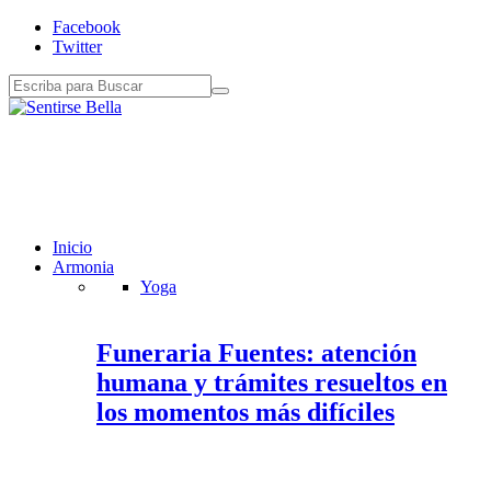
Facebook
Twitter
Inicio
Armonia
Yoga
Funeraria Fuentes: atención
humana y trámites resueltos en
los momentos más difíciles