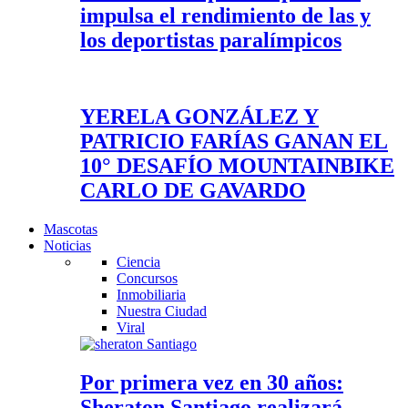
impulsa el rendimiento de las y
los deportistas paralímpicos
YERELA GONZÁLEZ Y
PATRICIO FARÍAS GANAN EL
10° DESAFÍO MOUNTAINBIKE
CARLO DE GAVARDO
Mascotas
Noticias
Ciencia
Concursos
Inmobiliaria
Nuestra Ciudad
Viral
Por primera vez en 30 años:
Sheraton Santiago realizará