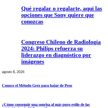
Qué regalar o regalarte, aquí las
opciones que Sony quiere que
conozcas
Congreso Chileno de Radiología
2024: Philips refuerza su
liderazgo en diagnóstico por
imágenes
agosto 8, 2026
Conoce el Método Grez para bajar de Peso
¿Cómo conseguir una sonrisa al más puro estilo de las