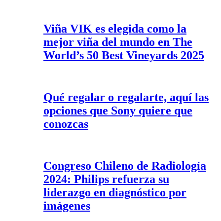
Viña VIK es elegida como la
mejor viña del mundo en The
World’s 50 Best Vineyards 2025
Qué regalar o regalarte, aquí las
opciones que Sony quiere que
conozcas
Congreso Chileno de Radiología
2024: Philips refuerza su
liderazgo en diagnóstico por
imágenes