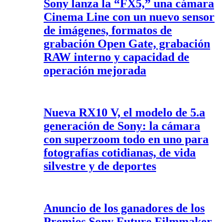
Sony lanza la “FX5,” una cámara
Cinema Line con un nuevo sensor
de imágenes, formatos de
grabación Open Gate, grabación
RAW interno y capacidad de
operación mejorada
Nueva RX10 V, el modelo de 5.a
generación de Sony: la cámara
con superzoom todo en uno para
fotografías cotidianas, de vida
silvestre y de deportes
Anuncio de los ganadores de los
Premios Sony Future Filmmaker