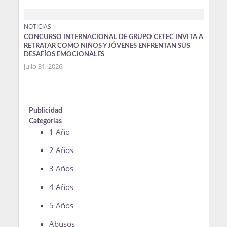
NOTICIAS
CONCURSO INTERNACIONAL DE GRUPO CETEC INVITA A
RETRATAR COMO NIÑOS Y JÓVENES ENFRENTAN SUS
DESAFÍOS EMOCIONALES
julio 31, 2026
Publicidad
Categorías
1 Año
2 Años
3 Años
4 Años
5 Años
Abusos