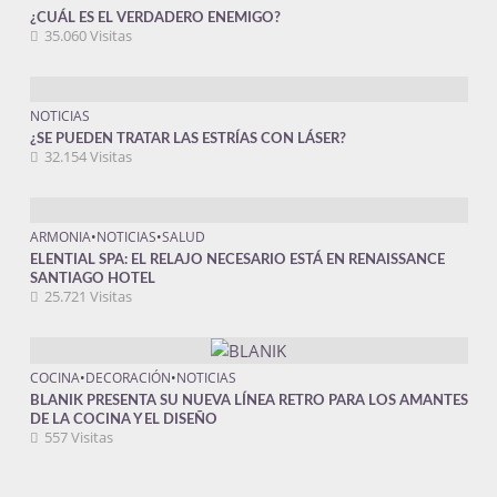
¿CUÁL ES EL VERDADERO ENEMIGO?
35.060 Visitas
NOTICIAS
¿SE PUEDEN TRATAR LAS ESTRÍAS CON LÁSER?
32.154 Visitas
ARMONIA
•
NOTICIAS
•
SALUD
ELENTIAL SPA: EL RELAJO NECESARIO ESTÁ EN RENAISSANCE
SANTIAGO HOTEL
25.721 Visitas
COCINA
•
DECORACIÓN
•
NOTICIAS
BLANIK PRESENTA SU NUEVA LÍNEA RETRO PARA LOS AMANTES
DE LA COCINA Y EL DISEÑO
557 Visitas