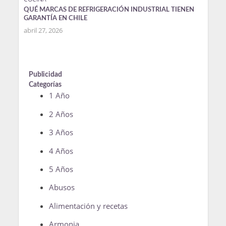
QUÉ MARCAS DE REFRIGERACIÓN INDUSTRIAL TIENEN
GARANTÍA EN CHILE
abril 27, 2026
Publicidad
Categorías
1 Año
2 Años
3 Años
4 Años
5 Años
Abusos
Alimentación y recetas
Armonia