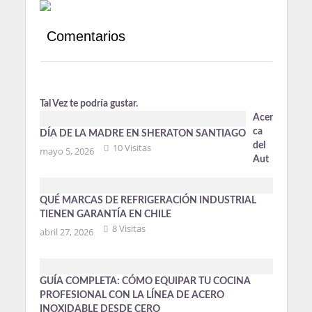
Comentarios
Tal Vez te podría gustar.
Acer
ca
DÍA DE LA MADRE EN SHERATON SANTIAGO
del
10 Visitas
mayo 5, 2026
Aut
QUÉ MARCAS DE REFRIGERACIÓN INDUSTRIAL
TIENEN GARANTÍA EN CHILE
8 Visitas
abril 27, 2026
GUÍA COMPLETA: CÓMO EQUIPAR TU COCINA
PROFESIONAL CON LA LÍNEA DE ACERO
INOXIDABLE DESDE CERO