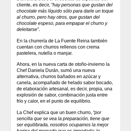
cliente, es decir,
“hay personas que gustan del
chocolate más líquido sólo para darle un toque
al churro, pero hay otros, que gustan del
chocolate espeso, para empapar el churro y
deleitarse”
.
En la churrería de La Fuente Reina también
cuentan con churros rellenos con crema
pastelera, nutella o manjar.
Ahora, en la nueva carta de otoño-invierno la
Chef Daniela Durán, sumó una nueva
alternativa, churros bañados en azúcar y
canela, acompañado de helado sabor bocado,
de elaboración artesanal, es decir, propia, una
explosión de sabor, combinación justa entre
frío y calor, en el punto de equilibrio.
La Chef explica que un buen churro,
“por
sencilla que se vea la preparación, tiene que
ser equilibrada, nosotros ocupamos la mejor
harina del mercado que es importada; lo