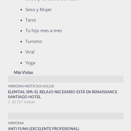
Sexo y Mujer
Tarot
Tu hijo mes a mes
Turismo
Viral
Yoga
Más Vistas
ARMONIA
•
NOTICIAS
•
SALUD
ELENTIAL SPA: EL RELAJO NECESARIO ESTÁ EN RENAISSANCE
SANTIAGO HOTEL
25.721 Visitas
ARMONIA
ANTI FUNA (EXCELENTE PROFESIONAL)