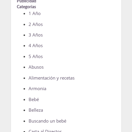
Publicidad
Categorías
1 Año
2 Años
3 Años
4 Años
5 Años
Abusos
Alimentación y recetas
Armonia
Bebé
Belleza
Buscando un bebé
Carta al Director