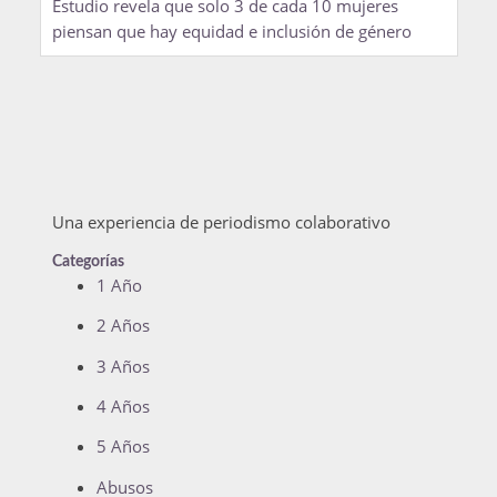
Estudio revela que solo 3 de cada 10 mujeres
piensan que hay equidad e inclusión de género
Una experiencia de periodismo colaborativo
Categorías
1 Año
2 Años
3 Años
4 Años
5 Años
Abusos