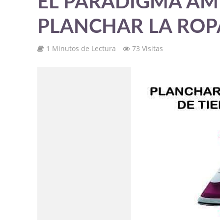
EL PARADIGMA AM
PLANCHAR LA ROP
1 Minutos de Lectura
73 Visitas