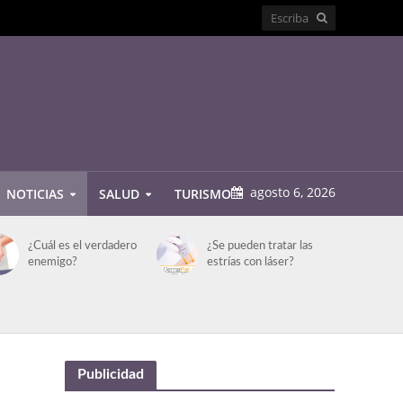
agosto 6, 2026
NOTICIAS
SALUD
TURISMO
¿Cuál es el verdadero
¿Se pueden tratar las
enemigo?
estrías con láser?
Publicidad