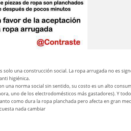
es solo una construcción social. La ropa arrugada no es sig
nti higiénica.
on una norma social sin sentido, su costo es un alto consu
 hora, uno de los electrodomésticos más gastadores). Y tod
 tanto como dura la ropa planchada pero afecta en gran me
cuesta nada cambiar