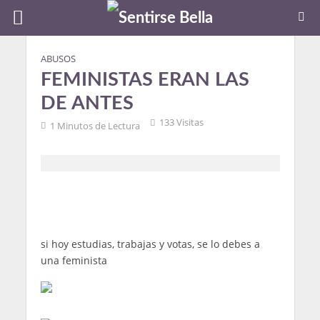
ABUSOS
FEMINISTAS ERAN LAS
DE ANTES
133 Visitas
1 Minutos de Lectura
si hoy estudias, trabajas y votas, se lo debes a
una feminista