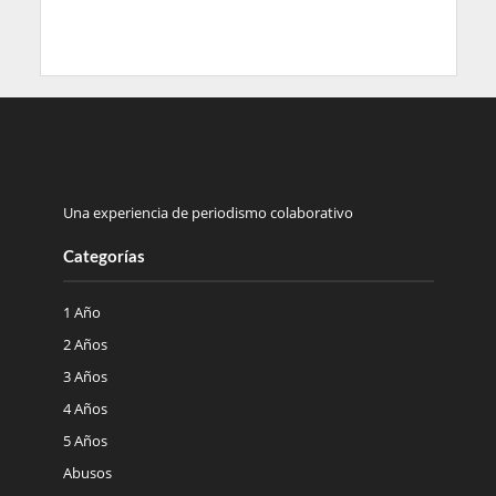
Una experiencia de periodismo colaborativo
Categorías
1 Año
2 Años
3 Años
4 Años
5 Años
Abusos