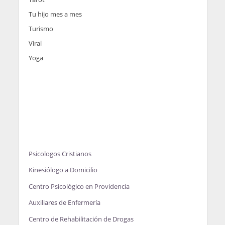
Tu hijo mes a mes
Turismo
Viral
Yoga
Psicologos Cristianos
Kinesiólogo a Domicilio
Centro Psicológico en Providencia
Auxiliares de Enfermería
Centro de Rehabilitación de Drogas