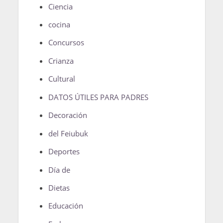
Ciencia
cocina
Concursos
Crianza
Cultural
DATOS ÚTILES PARA PADRES
Decoración
del Feiubuk
Deportes
Día de
Dietas
Educación