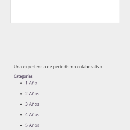
Una experiencia de periodismo colaborativo
Categorías
1 Año
2 Años
3 Años
4 Años
5 Años