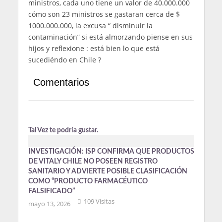
ministros, cada uno tiene un valor de 40.000.000
cómo son 23 ministros se gastaran cerca de $
1000.000.000, la excusa “ disminuir la
contaminación” si está almorzando piense en sus
hijos y reflexione : está bien lo que está
sucediéndo en Chile ?
Comentarios
Tal Vez te podría gustar.
INVESTIGACIÓN: ISP CONFIRMA QUE PRODUCTOS
DE VITALY CHILE NO POSEEN REGISTRO
SANITARIO Y ADVIERTE POSIBLE CLASIFICACIÓN
COMO “PRODUCTO FARMACÉUTICO
FALSIFICADO”
109 Visitas
mayo 13, 2026