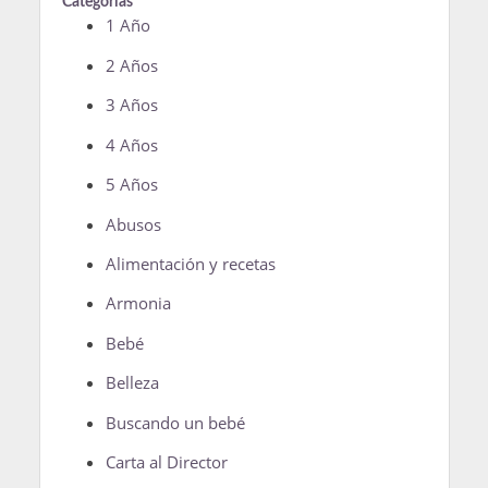
Categorías
1 Año
2 Años
3 Años
4 Años
5 Años
Abusos
Alimentación y recetas
Armonia
Bebé
Belleza
Buscando un bebé
Carta al Director