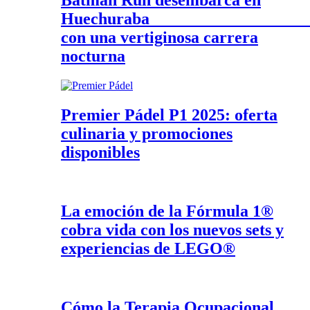
Batman Run desembarca en
Huechurab
con una vertiginosa carrera
nocturna
Premier Pádel P1 2025: oferta
culinaria y promociones
disponibles
La emoción de la Fórmula 1®
cobra vida con los nuevos sets y
experiencias de LEGO®
Cómo la Terapia Ocupacional