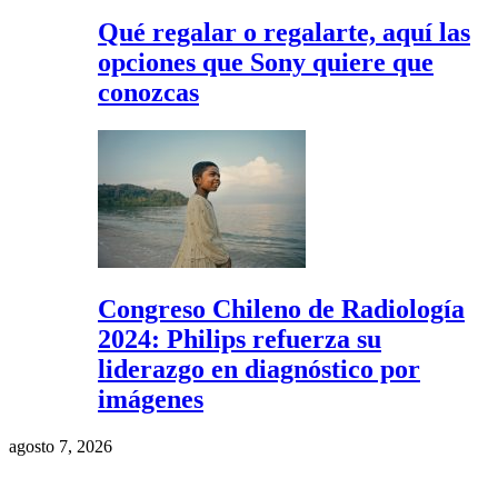
Qué regalar o regalarte, aquí las
opciones que Sony quiere que
conozcas
Congreso Chileno de Radiología
2024: Philips refuerza su
liderazgo en diagnóstico por
imágenes
agosto 7, 2026