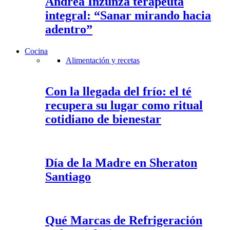
Andrea Inzunza terapeuta
integral: “Sanar mirando hacia
adentro”
Cocina
Alimentación y recetas
Con la llegada del frío: el té
recupera su lugar como ritual
cotidiano de bienestar
Día de la Madre en Sheraton
Santiago
Qué Marcas de Refrigeración