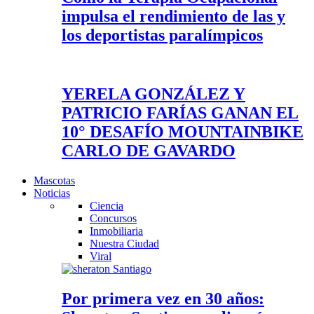
impulsa el rendimiento de las y
los deportistas paralímpicos
YERELA GONZÁLEZ Y
PATRICIO FARÍAS GANAN EL
10° DESAFÍO MOUNTAINBIKE
CARLO DE GAVARDO
Mascotas
Noticias
Ciencia
Concursos
Inmobiliaria
Nuestra Ciudad
Viral
Por primera vez en 30 años: