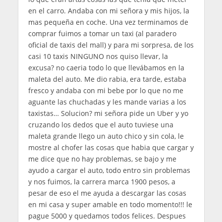
en el carro. Andaba con mi señora y mis hijos, la
mas pequeña en coche. Una vez terminamos de
comprar fuimos a tomar un taxi (al paradero
oficial de taxis del mall) y para mi sorpresa, de los
casi 10 taxis NINGUNO nos quiso llevar, la
excusa? no caeria todo lo que llevábamos en la
maleta del auto. Me dio rabia, era tarde, estaba
fresco y andaba con mi bebe por lo que no me
aguante las chuchadas y les mande varias a los
taxistas… Solucion? mi señora pide un Uber y yo
cruzando los dedos que el auto tuviese una
maleta grande llego un auto chico y sin cola, le
mostre al chofer las cosas que habia que cargar y
me dice que no hay problemas, se bajo y me
ayudo a cargar el auto, todo entro sin problemas
y nos fuimos, la carrera marca 1900 pesos, a
pesar de eso el me ayuda a descargar las cosas
en mi casa y super amable en todo momento!!! le
pague 5000 y quedamos todos felices. Despues