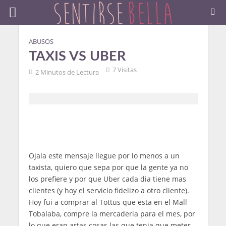
ABUSOS
TAXIS VS UBER
7 Visitas
2 Minutos de Lectura
Ojala este mensaje llegue por lo menos a un
taxista, quiero que sepa por que la gente ya no
los prefiere y por que Uber cada dia tiene mas
clientes (y hoy el servicio fidelizo a otro cliente).
Hoy fui a comprar al Tottus que esta en el Mall
Tobalaba, compre la mercaderia para el mes, por
lo que eran artas cosas las que tenia que meter