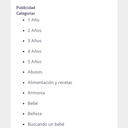
Publicidad
Categorías
1 Año
2 Años
3 Años
4 Años
5 Años
Abusos
Alimentación y recetas
Armonia
Bebé
Belleza
Buscando un bebé