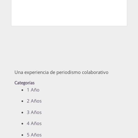
Una experiencia de periodismo colaborativo
Categorías
1 Año
2 Años
3 Años
4 Años
5 Años