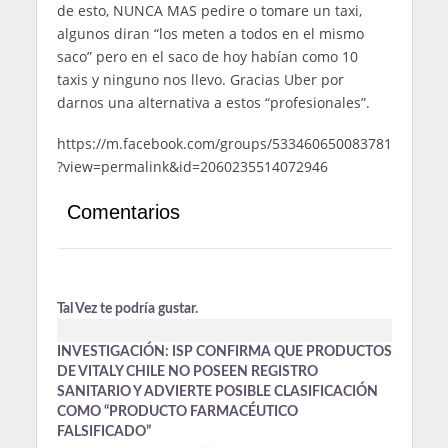
de esto, NUNCA MAS pedire o tomare un taxi,
algunos diran “los meten a todos en el mismo
saco” pero en el saco de hoy habían como 10
taxis y ninguno nos llevo. Gracias Uber por
darnos una alternativa a estos “profesionales”.
https://m.facebook.com/groups/533460650083781
?view=permalink&id=2060235514072946
Comentarios
Tal Vez te podría gustar.
INVESTIGACIÓN: ISP CONFIRMA QUE PRODUCTOS
DE VITALY CHILE NO POSEEN REGISTRO
SANITARIO Y ADVIERTE POSIBLE CLASIFICACIÓN
COMO “PRODUCTO FARMACÉUTICO
FALSIFICADO”