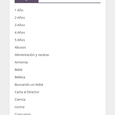
1 Año
2 Años
3 Años
4 Años
5 Años
Abusos
Alimentación y recetas
Armonia
Bebé
Belleza
Buscando un bebé
Carta al Director
Ciencia
cocina
Concursos