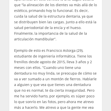
que “la alineación de los dientes va más allá de lo
estético, primando hoy lo funcional. Es decir,
cuida la salud de la estructura dentaria, ya que
se distribuyen bien las cargas. Junto a ello está la
salud periodontal de la encía y el hueso.
Finalmente, la importancia de la salud de la
articulación mandibular”.
Ejemplo de esto es Francisco Astorga (29),
estudiante de ingeniería informática. Tiene los
frenillos desde agosto de 2015, lleva 3 años y 2
meses con ellos. “Cuando uno tiene una
dentadura no muy linda, se preocupa de cómo se
va a ver sumado a un montón de fierros. Hablarle
a alguien y que vea que tienes una dentadura
que no es normal, te da cierta inseguridad. Pero
me ha servido harto, por ejemplo, es súper poco
lo que sonrío en las fotos, pero ahora me atrevo
más a hacerlo. Me atrevo a que la gente me vea