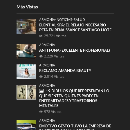
Más Vistas
ARMONIA
•
NOTICIAS
•
SALUD
ELENTIAL SPA: EL RELAJO NECESARIO
ESTÁ EN RENAISSANCE SANTIAGO HOTEL
25.721 Visitas
ARMONIA
ANTI FUNA (EXCELENTE PROFESIONAL)
2.229 Visitas
ARMONIA
RECLAMO AMANDA BEAUTY
2.014 Visitas
ARMONIA
19 DIBUJOS QUE REPRESENTAN LO
QUE SIENTEN QUIENES PADECEN
ENFERMEDADES Y TRASTORNOS
MENTALES
978 Visitas
ARMONIA
EMOTIVO GESTO TUVO LA EMPRESA DE