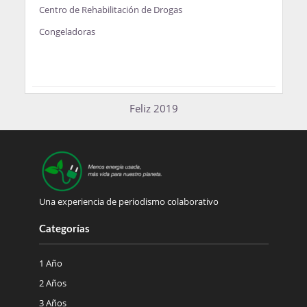
Centro de Rehabilitación de Drogas
Congeladoras
Feliz 2019
Una experiencia de periodismo colaborativo
Categorías
1 Año
2 Años
3 Años