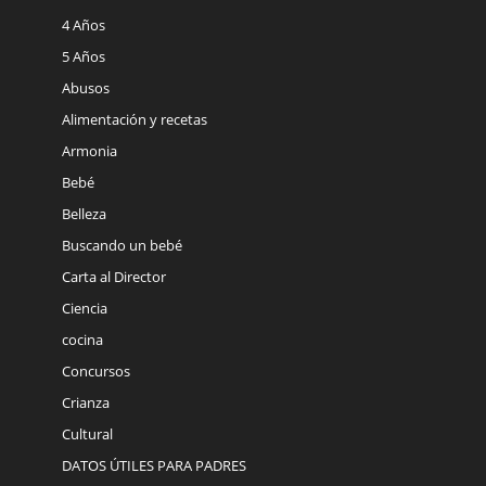
4 Años
5 Años
Abusos
Alimentación y recetas
Armonia
Bebé
Belleza
Buscando un bebé
Carta al Director
Ciencia
cocina
Concursos
Crianza
Cultural
DATOS ÚTILES PARA PADRES