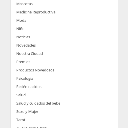
Mascotas
Medicina Reproductiva
Moda
Niño
Noticias
Novedades
Nuestra Ciudad
Premios
Productos Novedosos
Psicología
Recién nacidos
Salud
Salud y cuidados del bebé
Sexo y Mujer
Tarot
Tu hijo mes a mes